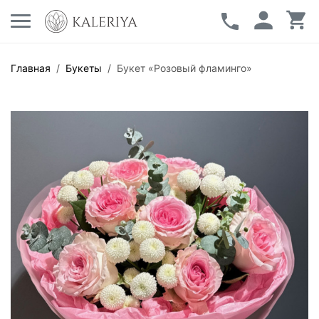
Главная
/
Букеты
/
Букет «Розовый фламинго»